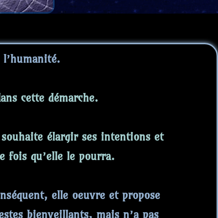
e l’humanité.
 dans cette démarche.
souhaite élargir ses intentions et
 fois qu’elle le pourra.
nséquent, elle oeuvre et propose
estes bienveillants, mais n’a pas