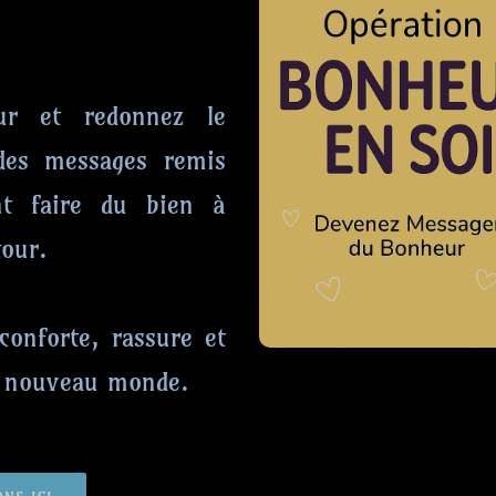
ur et redonnez le
 des messages remis
t faire du bien à
tour.
conforte, rassure et
du nouveau monde.