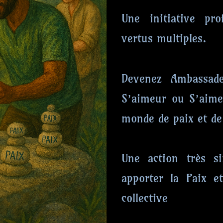
Une initiative p
vertus multiples.
Devenez Ambassad
S’aimeur ou S’aime
monde de paix et de
Une action très s
apporter la Paix e
collective