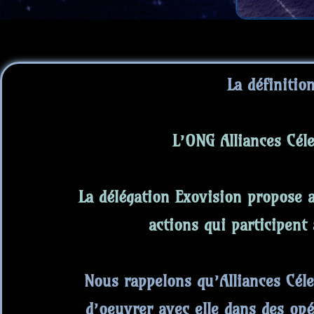
La définitio
L’ONG Alliances Céle
La délégation Exovision propose a
actions qui participent
Nous rappelons qu’Alliances Cél
d’oeuvrer avec elle dans des opé