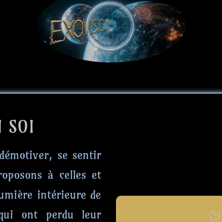
 SOI
 démotiver, se sentir
roposons à celles et
lumière intérieure de
 qui ont perdu leur