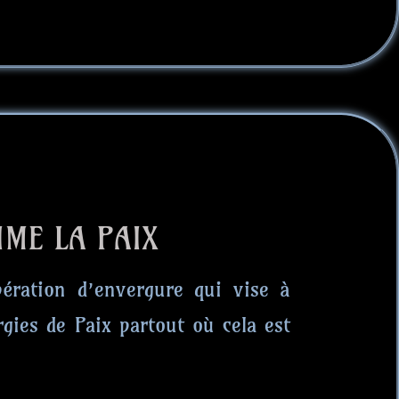
IME LA PAIX
pération d’envergure qui vise à
gies de Paix partout où cela est