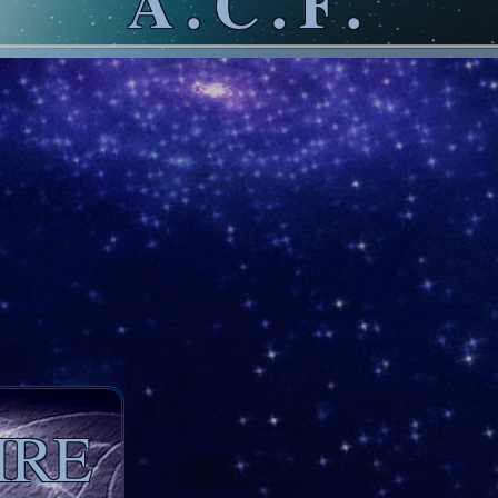
A.C.F.
IRE