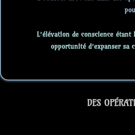
pou
L’élévation de conscience étant 
opportunité d’expanser sa c
DES OPÉRAT