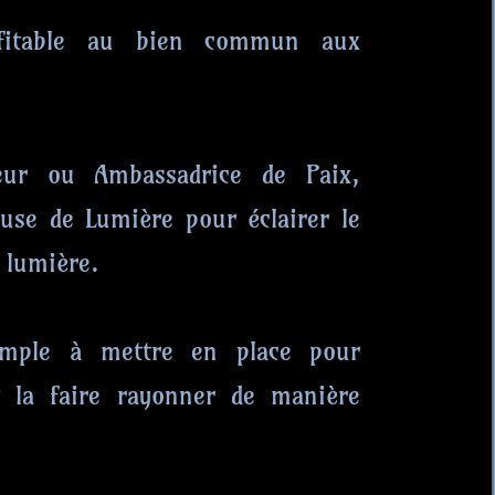
rofitable au bien commun aux
eur ou Ambassadrice de Paix,
use de Lumière pour éclairer le
 lumière.
imple à mettre en place pour
t la faire rayonner de manière