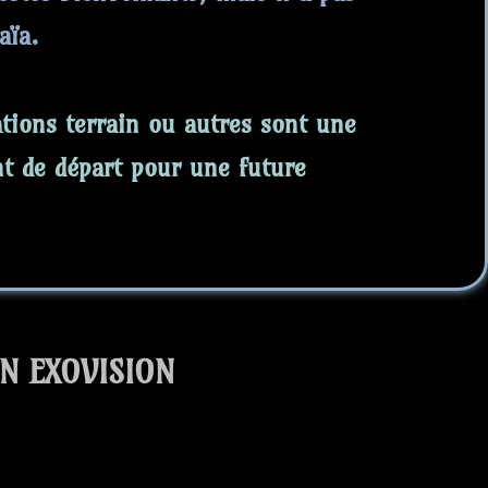
aïa.
ations terrain ou autres sont une
nt de départ pour une future
N EXOVISION