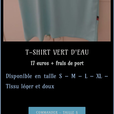
T-SHIRT VERT D'EAU
17 euros + frais de port
Disponible en taille S – M – L – XL –
Tissu léger et doux
COMMANDER - TAILLE S