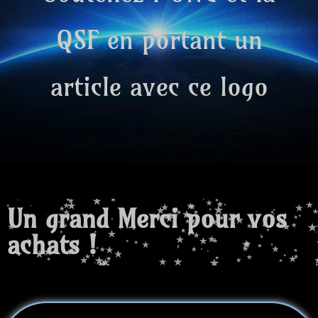
QSF en portant un
article avec ce logo
Un grand Merci pour vos
achats !