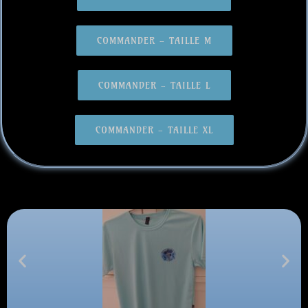
COMMANDER - TAILLE M
COMMANDER - TAILLE L
COMMANDER - TAILLE XL