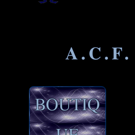
A.C.F.
BOUTIQ
UE