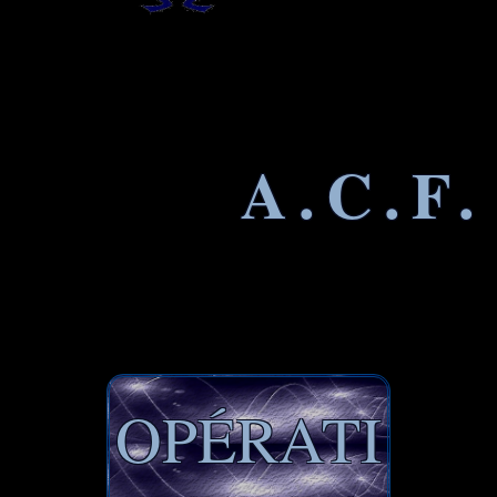
A.C.F.
OPÉRATI