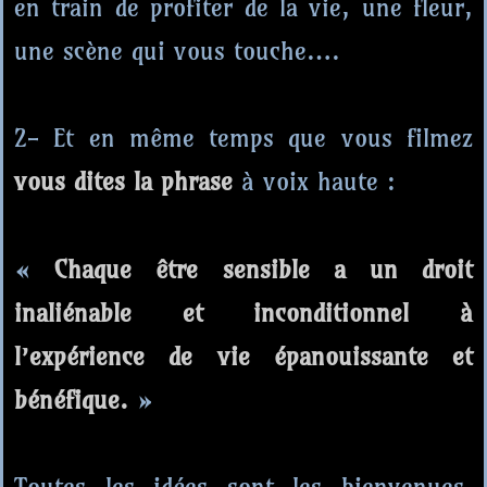
en train de profiter de la vie, une fleur,
une scène qui vous touche….
2- Et en même temps que vous filmez
vous dites la phrase
à voix haute :
«
Chaque être sensible a un droit
inaliénable et inconditionnel
à
l’expérience de vie épanouissante et
bénéfique
.
»
Toutes les idées sont les bienvenues,