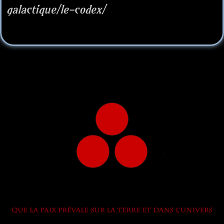
galactique/le-codex/