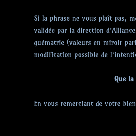
Si la phrase ne vous plaît pas, m
validée par la direction d’Allianc
guématrie (valeurs en miroir par
modification possible de l’intenti
Que la Paix prévale sur
En vous remerciant de votre bienv