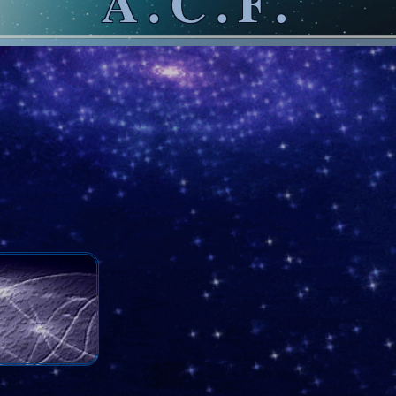
A.C.F.