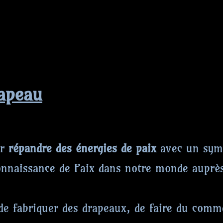
rapeau
ur
répandre des énergies de paix
avec un symbo
nnaissance de Paix dans notre monde auprès 
de fabriquer des drapeaux, de faire du comm