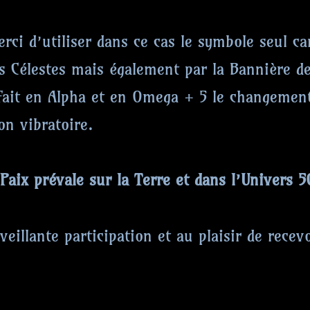
erci d’utiliser dans ce cas le symbole seul c
es Célestes mais également par la Bannière de
fait en Alpha et en Omega + 5 le changement)
on vibratoire.
 la Terre et dans l’Univers 505
eillante participation et au plaisir de recev