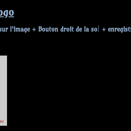
ogo
quer sur l'image +
Bouton droit
+ enregistrer 