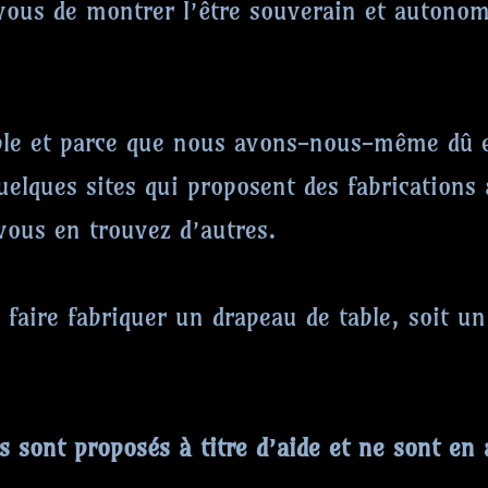
A vous de montrer l’être souverain et autono
ble et parce que nous avons-nous-même dû e
elques sites qui proposent des fabrications à
vous en trouvez d’autres.
 faire fabriquer un drapeau de table, soit u
ns sont proposés à titre d’aide et ne sont en