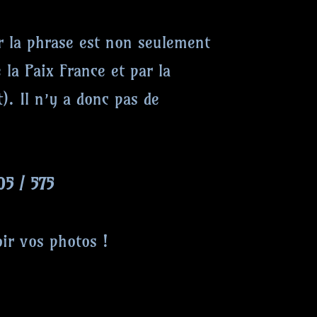
ar la phrase est non seulement
 la Paix France et par la
. Il n’y a donc pas de
 / 575
oir vos photos !