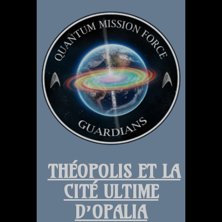
THÉOPOLIS ET LA
CITÉ ULTIME
D’OPALIA