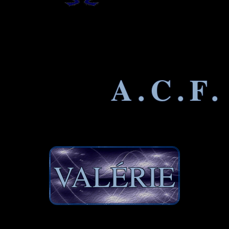
A.C.F.
VALÉRIE