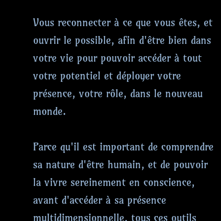
Vous reconnecter à ce que vous êtes, et
ouvrir le possible, afin d'être bien dans
votre vie pour pouvoir accéder à tout
votre potentiel et déployer votre
présence, votre rôle, dans le nouveau
monde.
Parce qu'il est important de comprendre
sa nature d'être humain, et de pouvoir
la vivre sereinement en conscience,
avant d'accéder à sa présence
multidimensionnelle, tous ces outils