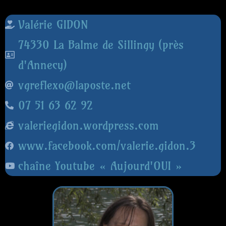
Valérie GIDON
74330 La Balme de Sillingy (près
d'Annecy)
vgreflexo@laposte.net
07 51 63 62 92
valeriegidon.wordpress.com
www.facebook.com/valerie.gidon.3
chaîne Youtube « Aujourd'OUI »