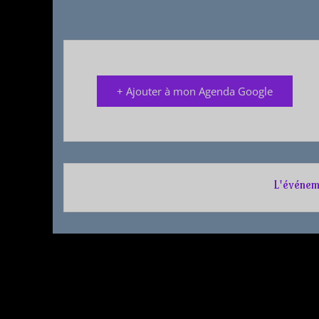
+ Ajouter à mon Agenda Google
L'événem