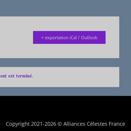
+ exportation iCal / Outlook
ent est terminé.
Copyright 2021-2026 © Alliances Célestes France