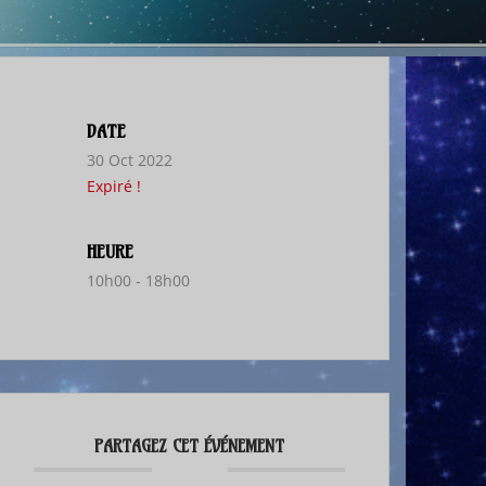
DATE
30 Oct 2022
Expiré !
HEURE
10h00 - 18h00
PARTAGEZ CET ÉVÉNEMENT