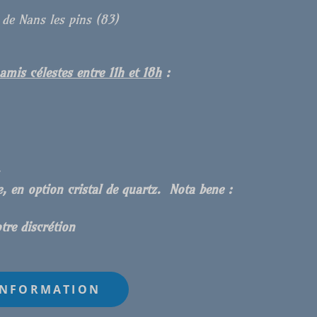
de Nans les pins (83)
is célestes entre 11h et 18h
:
.
, en option cristal de quartz. Nota bene :
tre discrétion