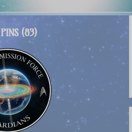
 PINS (83)