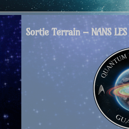
Sortie Terrain – NANS LES