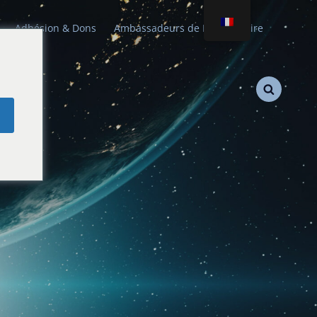
Adhésion & Dons
Ambassadeurs de Paix Stellaire
e