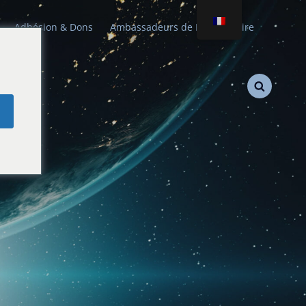
Adhésion & Dons
Ambassadeurs de Paix Stellaire
e