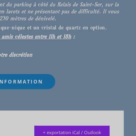
nt du parking à côté du Relais de Saint-Ser, sur la
n lacets et ne présentant pas de difficulté. Il vous
230
mètres de dénivelé.
que-nique et un cristal de quartz en option.
mis célestes entre 11h et 18h
:
tre discrétion
+ exportation iCal / Outlook