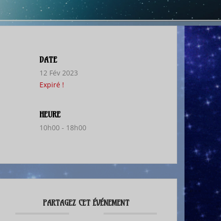
DATE
12 Fév 2023
Expiré !
HEURE
10h00 - 18h00
PARTAGEZ CET ÉVÉNEMENT