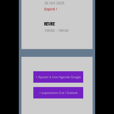
26 Oct 2025
Expiré !
HEURE
10h00 - 18h30
+ Ajouter à mon Agenda Google
+ exportation iCal / Outlook