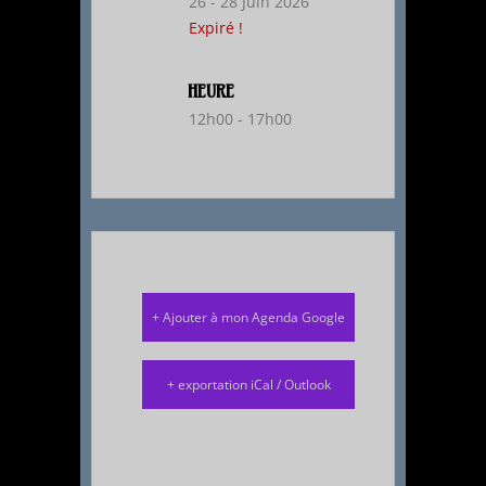
26 - 28 Juin 2026
Expiré !
HEURE
12h00 - 17h00
+ Ajouter à mon Agenda Google
+ exportation iCal / Outlook