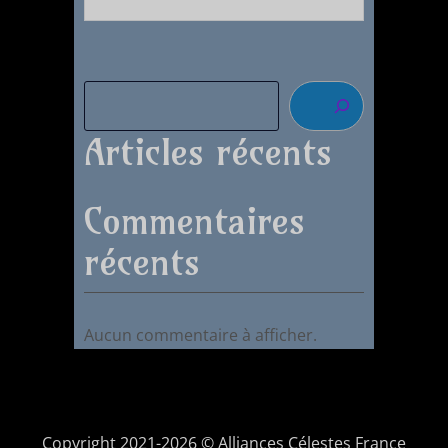
Articles récents
Commentaires
récents
Aucun commentaire à afficher.
Copyright 2021-2026 © Alliances Célestes France