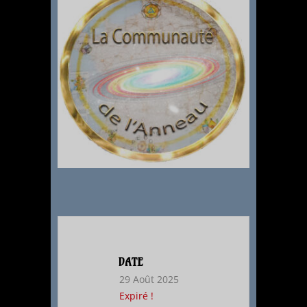
DATE
29 Août 2025
Expiré !