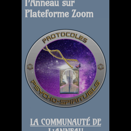
l’Anneau sur
Plateforme Zoom
LA COMMUNAUTÉ DE