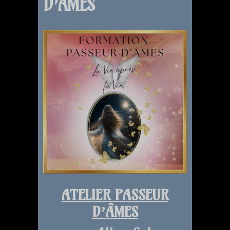
D’ÂMES
ATELIER PASSEUR
D’ÂMES