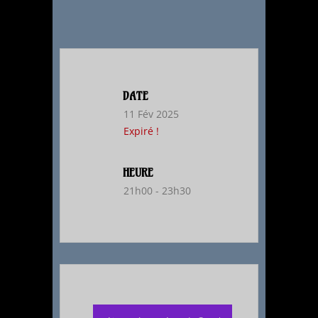
DATE
11 Fév 2025
Expiré !
HEURE
21h00 - 23h30