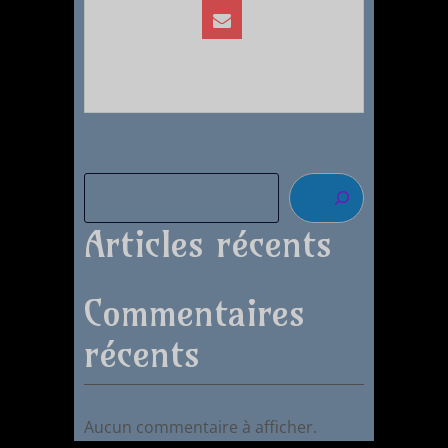
Articles récents
Commentaires
récents
Aucun commentaire à afficher.