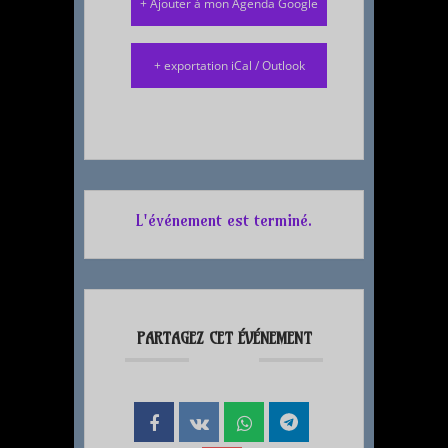
+ Ajouter à mon Agenda Google
+ exportation iCal / Outlook
L'événement est terminé.
PARTAGEZ CET ÉVÉNEMENT