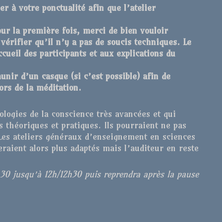
r à votre ponctualité afin que l’atelier
our la première fois, merci de bien vouloir
vérifier qu’il n’y a pas de soucis techniques. Le
cueil des participants et aux explications du
ir d’un casque (si c’est possible) afin de
ors de la méditation.
ologies de la conscience très avancées et qui
es théoriques et pratiques. Ils pourraient ne pas
Les ateliers généraux d’enseignement en sciences
eraient alors plus adaptés mais l’auditeur en reste
h30 jusqu’à 12h/12h30 puis reprendra après la pause