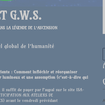
T G.W.S.
NS LA LÉGENDE DE L’ASCENSION
l global de l’humanité
sciente : Comment
infléchir et réorganiser
tur lumineux et une assomption (c’est-à-dire qui
 il suffit de payer par Paypal sur le site ISA-
TICIPATION AUX ATELIERS DE
A
) avant le vendredi précédant