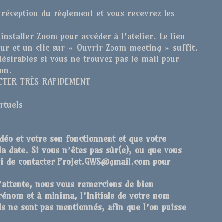
 réception du règlement et vous recevrez les
installer Zoom pour accéder à l’atelier. Le lien
ur et un clic sur « Ouvrir Zoom meeting » suffit.
ésirables si vous ne trouvez pas le mail pour
ion.
ACTER TRÈS RAPIDEMENT
irtuels
déo et votre son fonctionnent et que votre
la date. Si vous n’êtes pas sûr(e), ou que vous
rci de contacter Projet.GWS@gmail.com pour
’attente, nous vous remercions de bien
énom et à minima, l’Initiale de votre nom
ils ne sont pas mentionnés, afin que l’on puisse