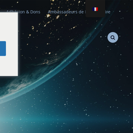
Adhésion & Dons
Ambassadeurs de Paix Stellaire
e