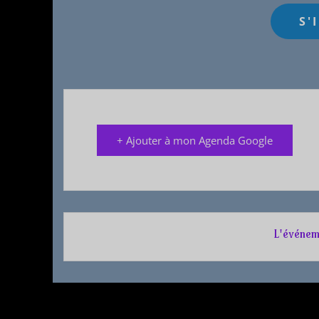
+ Ajouter à mon Agenda Google
L'événem