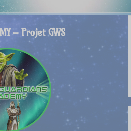
MY – Projet GWS