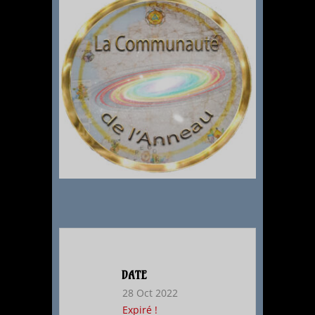
DATE
28 Oct 2022
Expiré !