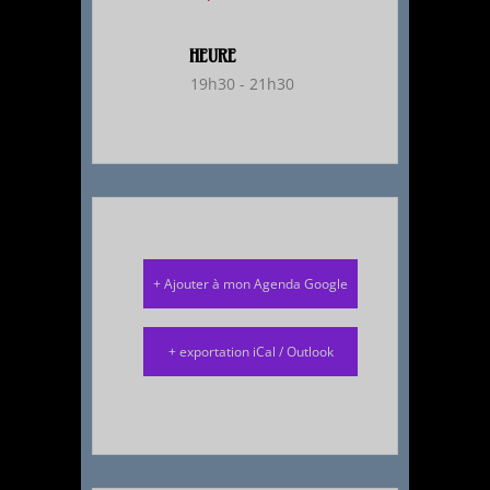
HEURE
19h30 - 21h30
+ Ajouter à mon Agenda Google
+ exportation iCal / Outlook