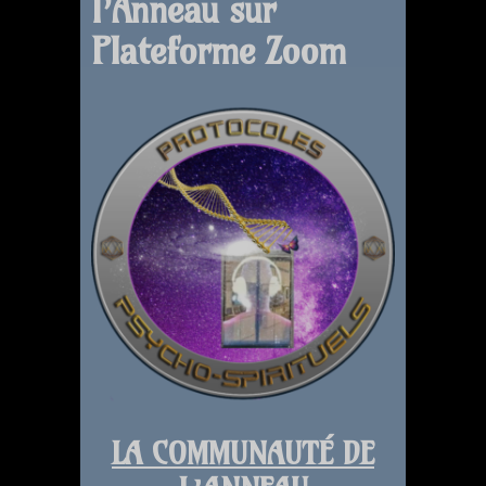
l’Anneau sur
Plateforme Zoom
LA COMMUNAUTÉ DE