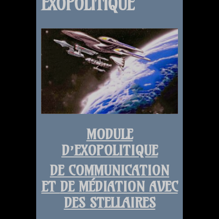
EXOPOLITIQUE
MODULE
D’EXOPOLITIQUE
DE COMMUNICATION
ET
DE MÉDIATION AVEC
DES
STELLAIRES