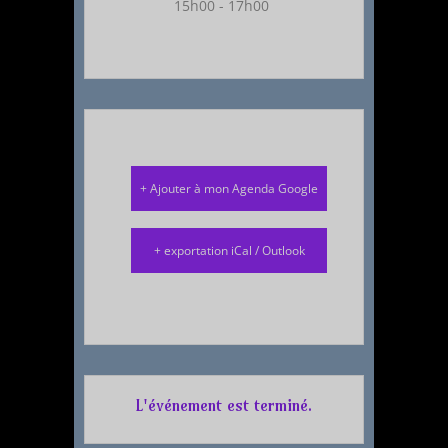
15h00 - 17h00
+ Ajouter à mon Agenda Google
+ exportation iCal / Outlook
L'événement est terminé.