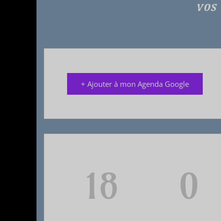
vos 
+ Ajouter à mon Agenda Google
18
0