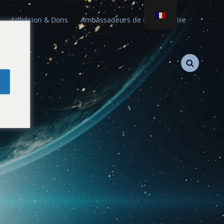
Adhésion & Dons
Ambassadeurs de Paix Stellaire
e