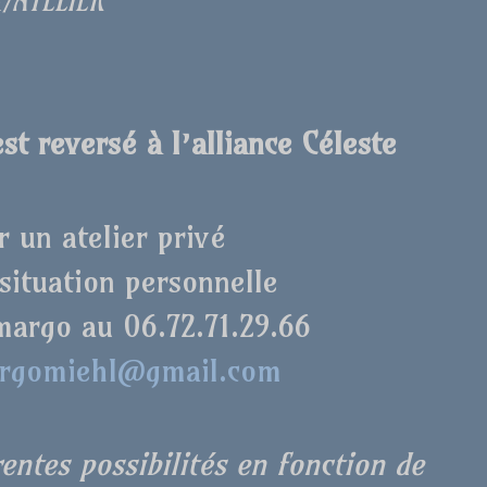
€/ATELIER
st reversé à l’alliance Céleste
r un atelier privé
 situation personnelle
argo au 06.72.71.29.66
rgomiehl@gmail.com
entes possibilités en fonction de