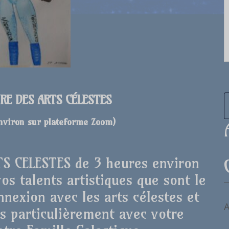
IRE DES ARTS CÉLESTES
environ sur plateforme Zoom
)
RTS CELESTES de 3 heures environ
s talents artistiques que sont le
nnexion avec les arts célestes et
A
s particulièrement avec votre