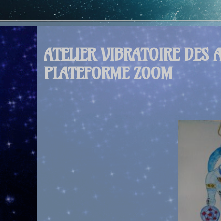
ATELIER VIBRATOIRE DES 
PLATEFORME ZOOM