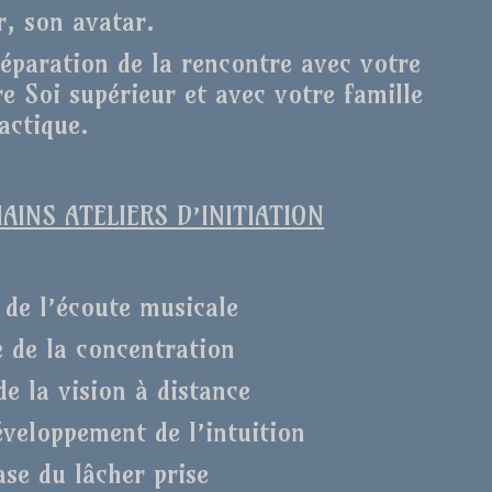
r, son avatar.
réparation de la rencontre avec votre
e Soi supérieur et avec votre famille
actique.
INS ATELIERS D’INITIATION
 de l’écoute musicale
e de la concentration
de la vision à distance
éveloppement de l’intuition
ase du lâcher prise