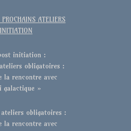
PROCHAINS ATELIERS
INITIATION
post initiation :
ateliers obligatoires :
e la rencontre avec
i galactique »
ateliers obligatoires :
e la rencontre avec