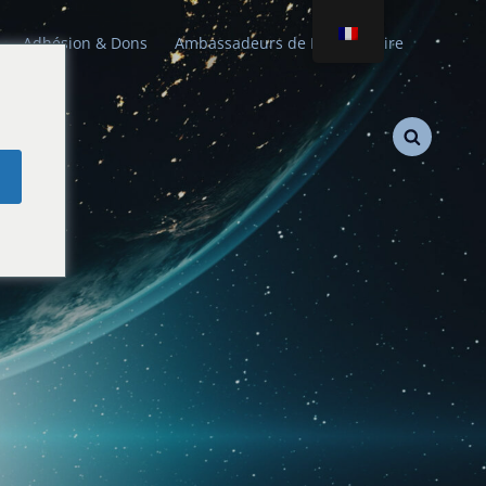
Adhésion & Dons
Ambassadeurs de Paix Stellaire
e