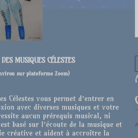
E DES MUSIQUES CÉLESTES
environ sur plateforme Zoom
)
ues Célestes vous permet d’entrer en
xion avec diverses musiques et votre
cessite aucun prérequis musical, ni
r est basé sur l’écoute de la musique et
A
e créative et aident à accroître la