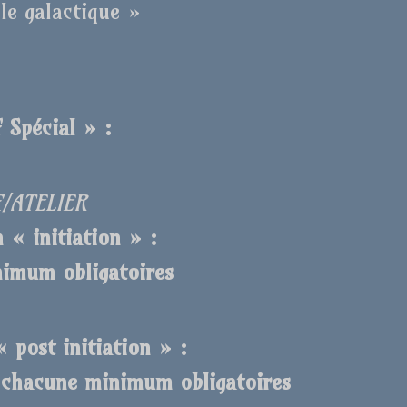
le galactique »
 Spécial » :
€/ATELIER
 « initiation » :
nimum obligatoires
 post initiation » :
s chacune minimum obligatoires