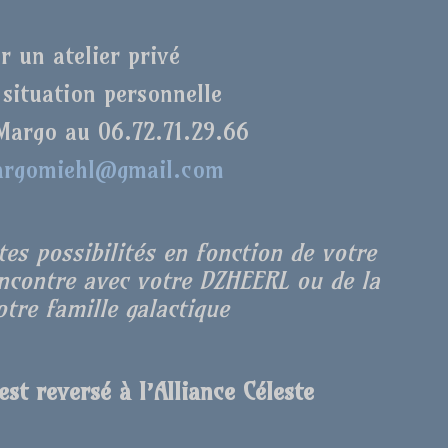
r un atelier privé
 situation personnelle
Margo au 06.72.71.29.66
rgomiehl@gmail.com
es possibilités en fonction de votre
encontre avec votre DZHEERL ou de la
tre famille galactique
st reversé à l’Alliance Céleste