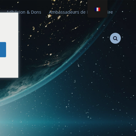
Adhésion & Dons
Ambassadeurs de Paix Stellaire
e