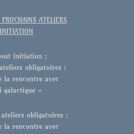
PROCHAINS ATELIERS
INITIATION
post initiation :
ateliers obligatoires :
e la rencontre avec
i galactique »
ateliers obligatoires :
e la rencontre avec