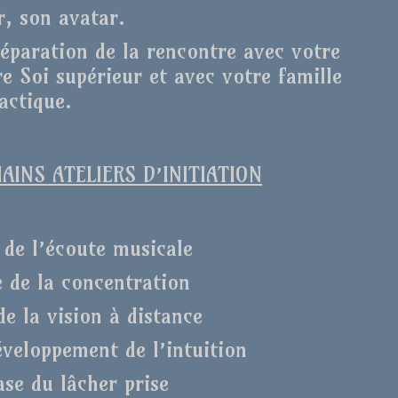
r, son avatar.
réparation de la rencontre avec votre
e Soi supérieur et avec votre famille
actique.
INS ATELIERS D’INITIATION
 de l’écoute musicale
e de la concentration
de la vision à distance
éveloppement de l’intuition
ase du lâcher prise