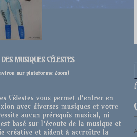
E DES MUSIQUES CÉLESTES
environ sur plateforme Zoom
)
ues Célestes vous permet d’entrer en
xion avec diverses musiques et votre
cessite aucun prérequis musical, ni
r est basé sur l’écoute de la musique et
A
e créative et aident à accroître la