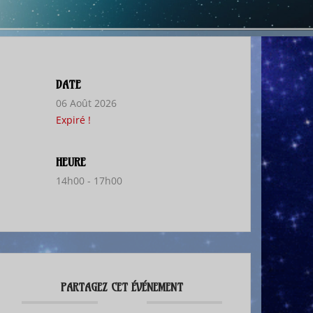
DATE
06 Août 2026
Expiré !
HEURE
14h00 - 17h00
PARTAGEZ CET ÉVÉNEMENT