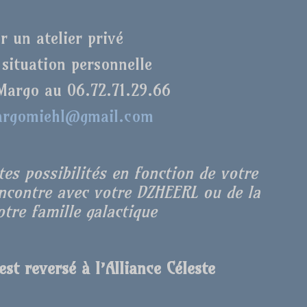
r un atelier privé
 situation personnelle
Margo au 06.72.71.29.66
rgomiehl@gmail.com
es possibilités en fonction de votre
encontre avec votre DZHEERL ou de la
tre famille galactique
st reversé à l’Alliance Céleste