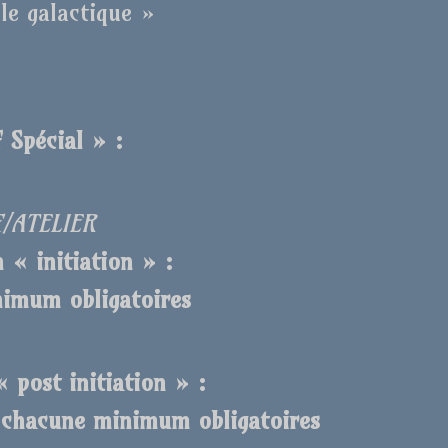
le galactique »
 Spécial » :
€/ATELIER
 « initiation » :
nimum obligatoires
 post initiation » :
s chacune minimum obligatoires