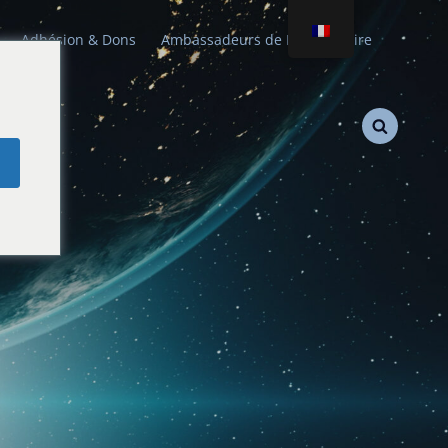
Adhésion & Dons
Ambassadeurs de Paix Stellaire
e