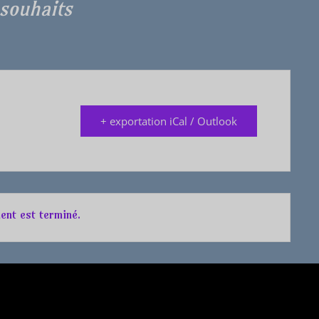
souhaits
+ exportation iCal / Outlook
ent est terminé.