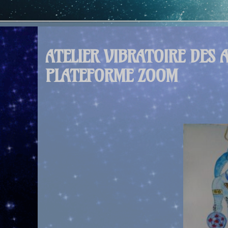
ATELIER VIBRATOIRE DES 
PLATEFORME ZOOM