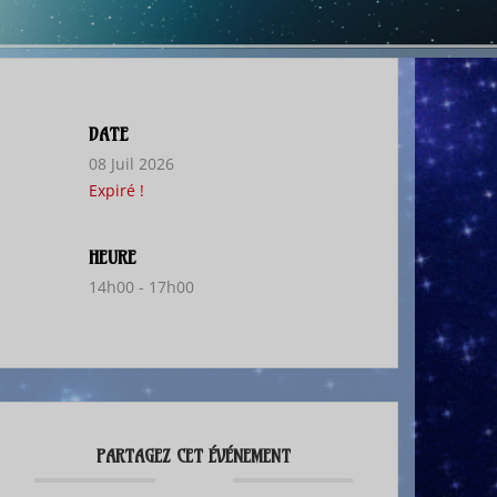
DATE
08 Juil 2026
Expiré !
HEURE
14h00 - 17h00
PARTAGEZ CET ÉVÉNEMENT