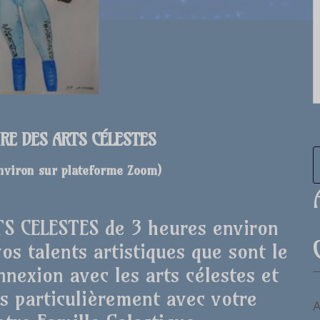
IRE DES ARTS CÉLESTES
environ sur plateforme Zoom
)
RTS CELESTES de 3 heures environ
s talents artistiques que sont le
nnexion avec les arts célestes et
s particulièrement avec votre
A