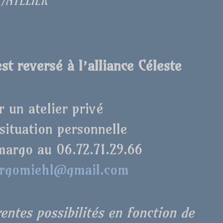
€/ATELIER
st reversé à l’alliance Céleste
r un atelier privé
 situation personnelle
argo au 06.72.71.29.66
rgomiehl@gmail.com
entes possibilités en fonction de