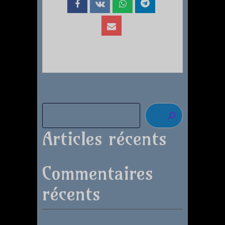
Articles récents
Commentaires
récents