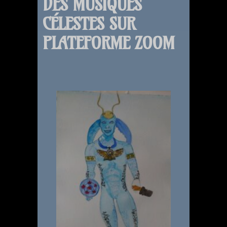
DES MUSIQUES
CÉLESTES SUR
PLATEFORME ZOOM