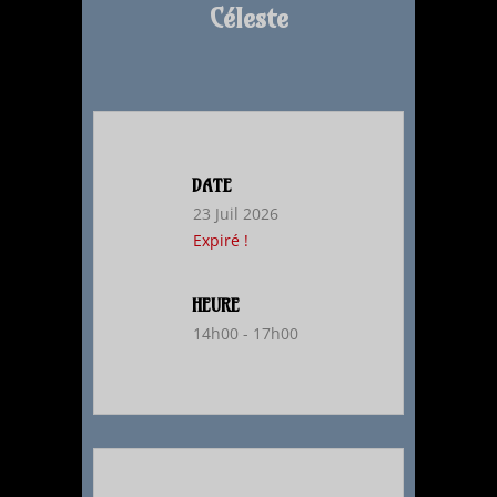
Céleste
DATE
23 Juil 2026
Expiré !
HEURE
14h00 - 17h00