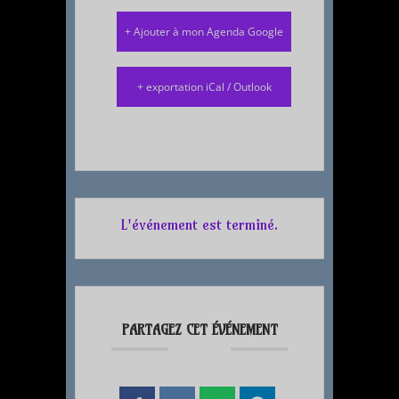
+ Ajouter à mon Agenda Google
+ exportation iCal / Outlook
L'événement est terminé.
PARTAGEZ CET ÉVÉNEMENT