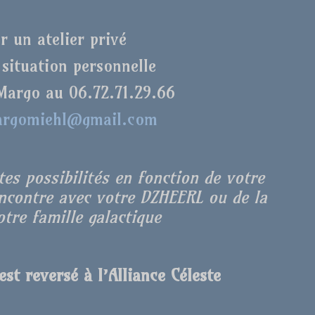
r un atelier privé
 situation personnelle
Margo au 06.72.71.29.66
rgomiehl@gmail.com
es possibilités en fonction de votre
encontre avec votre DZHEERL ou de la
tre famille galactique
st reversé à l’Alliance Céleste