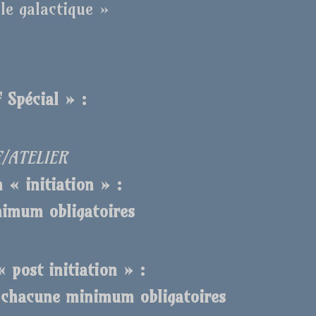
le galactique »
 Spécial » :
€/ATELIER
 « initiation » :
nimum obligatoires
 post initiation » :
s chacune minimum obligatoires