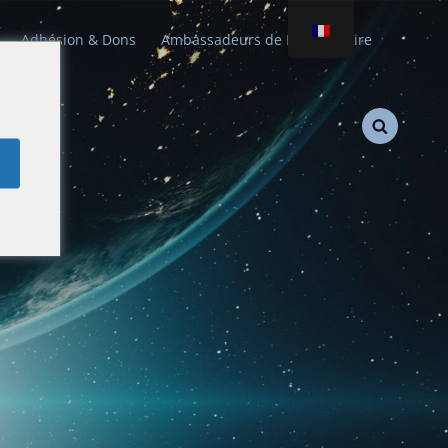
Adhésion & Dons
Ambassadeurs de Paix Stellaire
e