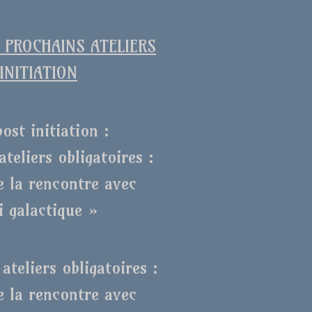
PROCHAINS ATELIERS
INITIATION
post initiation :
ateliers obligatoires :
e la rencontre avec
i galactique »
ateliers obligatoires :
e la rencontre avec