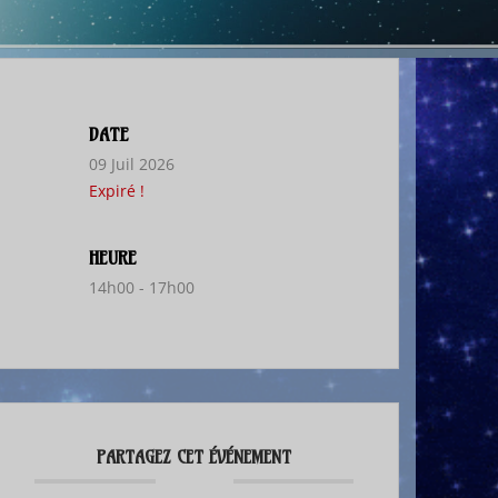
DATE
09 Juil 2026
Expiré !
HEURE
14h00 - 17h00
PARTAGEZ CET ÉVÉNEMENT