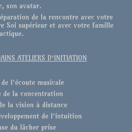
r, son avatar.
réparation de la rencontre avec votre
e Soi supérieur et avec votre famille
actique.
INS ATELIERS D’INITIATION
 de l’écoute musicale
e de la concentration
de la vision à distance
éveloppement de l’intuition
ase du lâcher prise