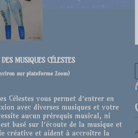
E DES MUSIQUES CÉLESTES
environ sur plateforme Zoom
)
ues Célestes vous permet d’entrer en
xion avec diverses musiques et votre
cessite aucun prérequis musical, ni
r est basé sur l’écoute de la musique et
A
e créative et aident à accroître la