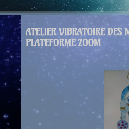
ATELIER VIBRATOIRE DES 
PLATEFORME ZOOM