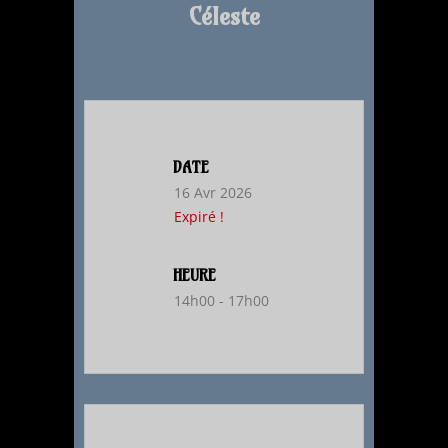
Céleste
DATE
16 Avr 2026
Expiré !
HEURE
14h00 - 17h00