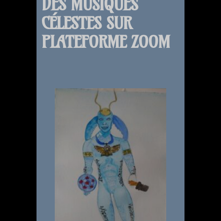
DES MUSIQUES
CÉLESTES SUR
PLATEFORME ZOOM