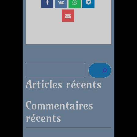
Articles récents
Commentaires
récents