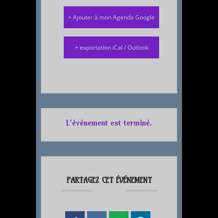
+ Ajouter à mon Agenda Google
+ exportation iCal / Outlook
L'événement est terminé.
PARTAGEZ CET ÉVÉNEMENT