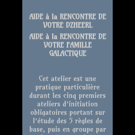
AIDE à la RENCONTRE DE
VOTRE DZHEERL
AIDE à la RENCONTRE DE
VOTRE FAMILLE
GALACTIQUE
Cet atelier est une
pratique particulière
durant les cinq premiers
ateliers d’initiation
obligatoires portant sur
l’étude des 5 règles de
base, puis en groupe par