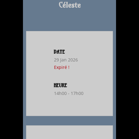
Céleste
DATE
29 Jan 2026
Expiré !
HEURE
14h00 - 17h00