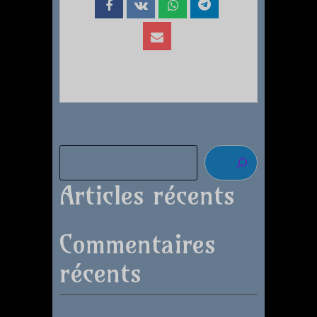
Articles récents
Commentaires
récents