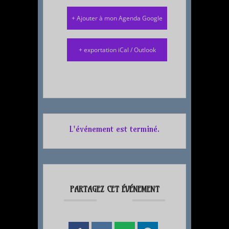
+ Ajouter à mon Agenda Google
+ exportation iCal / Outlook
L'événement est terminé.
PARTAGEZ CET ÉVÉNEMENT