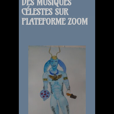
DES MUSIQUES
CÉLESTES SUR
PLATEFORME ZOOM