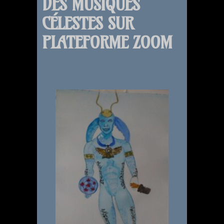
DES MUSIQUES
CÉLESTES SUR
PLATEFORME ZOOM