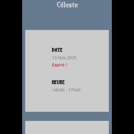
Céleste
DATE
13 Nov 2025
Expiré !
HEURE
14h00 - 17h00