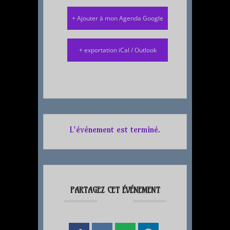
+ Ajouter à mon Agenda Google
+ exportation iCal / Outlook
L'événement est terminé.
PARTAGEZ CET ÉVÉNEMENT