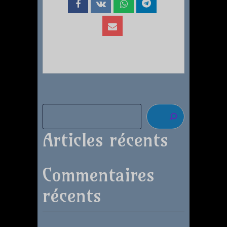
Articles récents
Commentaires
récents