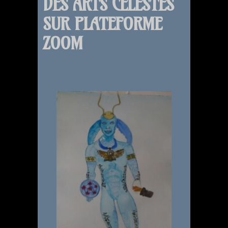
DES ARTS CÉLESTES
SUR PLATEFORME
ZOOM