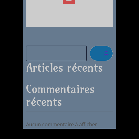
Articles récents
Commentaires
récents
Aucun commentaire à afficher.