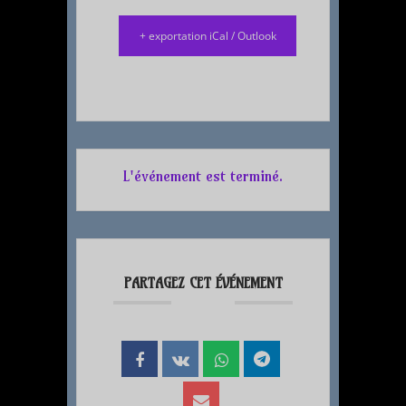
+ exportation iCal / Outlook
L'événement est terminé.
PARTAGEZ CET ÉVÉNEMENT