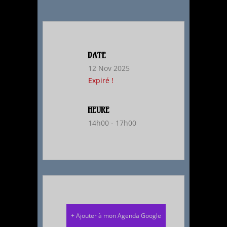
DATE
12 Nov 2025
Expiré !
HEURE
14h00 - 17h00
+ Ajouter à mon Agenda Google