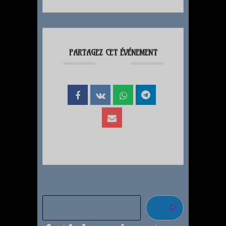
PARTAGEZ CET ÉVÉNEMENT