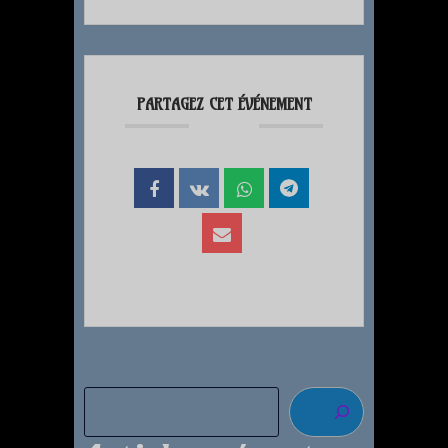
PARTAGEZ CET ÉVÉNEMENT