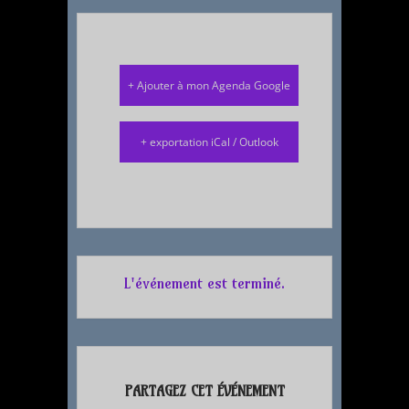
+ Ajouter à mon Agenda Google
+ exportation iCal / Outlook
L'événement est terminé.
PARTAGEZ CET ÉVÉNEMENT