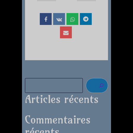
Articles récents
Commentaires
récents