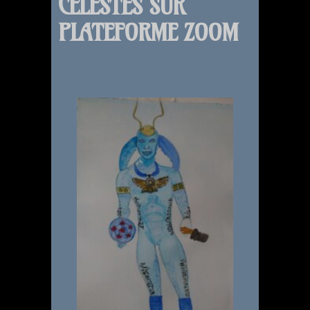
CÉLESTES SUR
PLATEFORME ZOOM