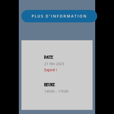
DATE
21 Fév 2023
Expiré !
HEURE
14h00 - 17h00