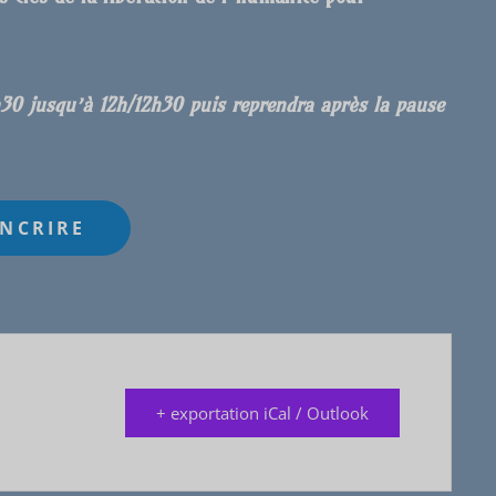
h30 jusqu’à 12h/12h30 puis reprendra après la pause
+ exportation iCal / Outlook