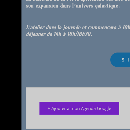
son
expansion dans l’univers galactique.
L’atelier dure la journée et commencera à 10
déjeuner de 14h à 18h/18h30.
+ Ajouter à mon Agenda Google