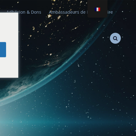
Adhésion & Dons
Ambassadeurs de Paix Stellaire
e