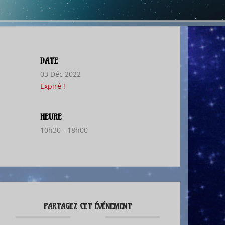
DATE
03 Déc 2022
Expiré !
HEURE
10h30 - 18h00
PARTAGEZ CET ÉVÉNEMENT