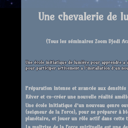
Une chevalerie de
l
(T
ous les séminaires Zoom Djedi Ac
Une école initiatique de lumière pour apprendre a
pour participer activement a l’installation d’un n
Préparation intense et avancée aux densités
Rêver et co-créer une nouvelle réalité améli
Une école initiatique d’un nouveau genre ou
(seigneur de la Force), pour se préparer à 
planétaire, et jouer un rôle actif dans cette
La maîtrise de la Force spirituelle est une d