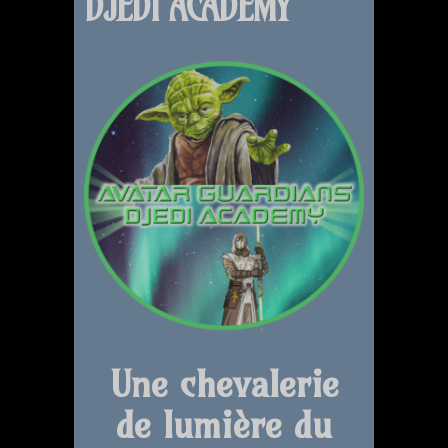
DJEDI ACADEMY
Une chevalerie
de
lumière du