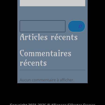
Articles récents
Commentaires
récents
Aucun commentaire à afficher.