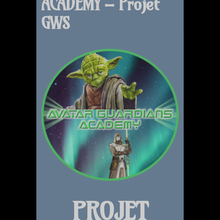
ACADEMY – Projet
GWS
PROJET