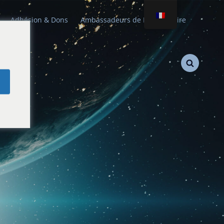
Adhésion & Dons
Ambassadeurs de Paix Stellaire
e