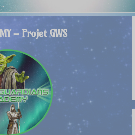
MY – Projet GWS