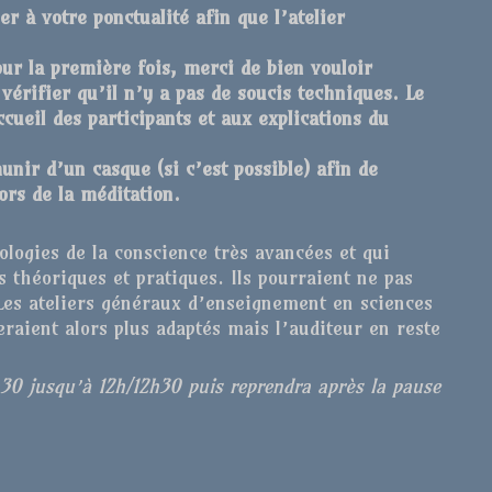
r à votre ponctualité afin que l’atelier
our la première fois, merci de bien vouloir
vérifier qu’il n’y a pas de soucis techniques. Le
cueil des participants et aux explications du
ir d’un casque (si c’est possible) afin de
ors de la méditation.
ologies de la conscience très avancées et qui
es théoriques et pratiques. Ils pourraient ne pas
Les ateliers généraux d’enseignement en sciences
eraient alors plus adaptés mais l’auditeur en reste
h30 jusqu’à 12h/12h30 puis reprendra après la pause