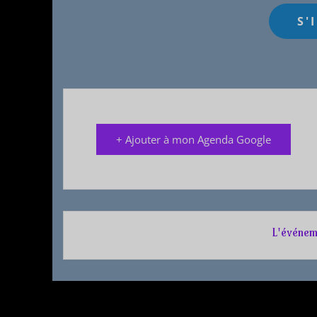
+ Ajouter à mon Agenda Google
L'événem