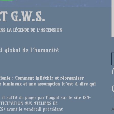
T G.W.S.
NS LA LÉGENDE DE L’ASCENSION
l global de l’humanité
sciente : Comment
infléchir et réorganiser
tur lumineux et une assomption (c’est-à-dire qui
 il suffit de payer par Paypal sur le site ISA-
TICIPATION AUX ATELIERS DE
A
) avant le vendredi précédant