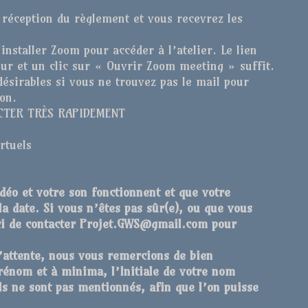
 réception du règlement et vous recevrez les
installer Zoom pour accéder à l’atelier. Le lien
ur et un clic sur « Ouvrir Zoom meeting » suffit.
ésirables si vous ne trouvez pas le mail pour
ion.
ACTER TRÈS RAPIDEMENT
irtuels
déo et votre son fonctionnent et que votre
la date. Si vous n’êtes pas sûr(e), ou que vous
rci de contacter Projet.GWS@gmail.com pour
’attente, nous vous remercions de bien
énom et à minima, l’Initiale de votre nom
ils ne sont pas mentionnés, afin que l’on puisse