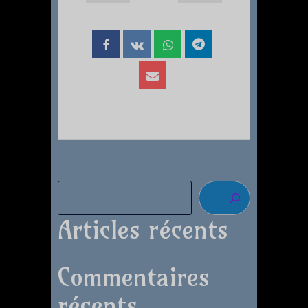
Articles récents
Commentaires
récents