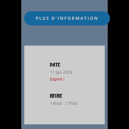
DATE
11 Jan 2024
Expiré !
HEURE
14h00 - 17h00