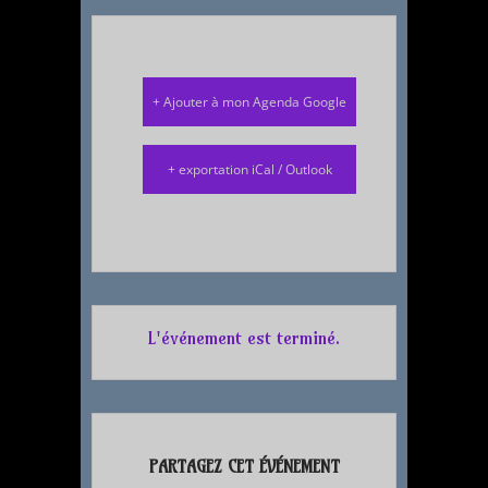
+ Ajouter à mon Agenda Google
+ exportation iCal / Outlook
L'événement est terminé.
PARTAGEZ CET ÉVÉNEMENT