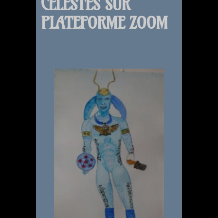
CÉLESTES SUR
PLATEFORME ZOOM