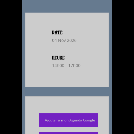
DATE
04 Nov 2026
HEURE
14h00 - 17h00
+ Ajouter à mon Agenda Google