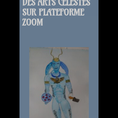
DES ARTS CÉLESTES
SUR PLATEFORME
ZOOM