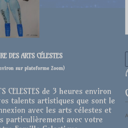
IRE DES ARTS CÉLESTES
environ sur plateforme Zoom
)
RTS CELESTES de 3 heures environ
s talents artistiques que sont le
nnexion avec les arts célestes et
A
s particulièrement avec votre