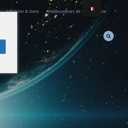
Adhésion & Dons
Ambassadeurs de Paix Stellaire
e