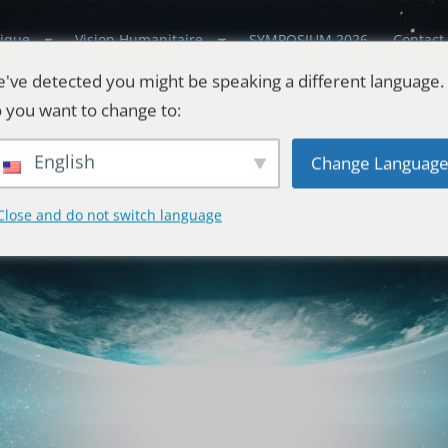
ique
Vision Humanitaire
SYMPOSIUM 2026
Contact
've detected you might be speaking a different language.
 you want to change to:
English
Change Languag
Close and do not switch language
estes
l'Univers