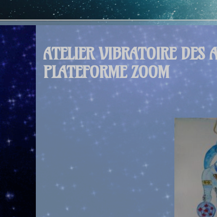
ATELIER VIBRATOIRE DES 
PLATEFORME ZOOM