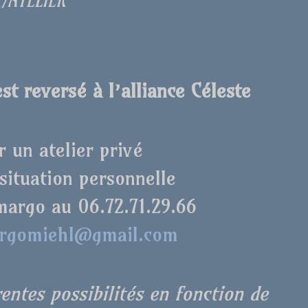
€/ATELIER
st reversé à l’alliance Céleste
r un atelier privé
 situation personnelle
argo au 06.72.71.29.66
rgomiehl@gmail.com
entes possibilités en fonction de