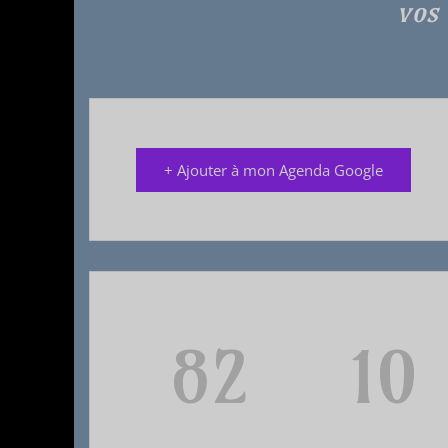
vos 
+ Ajouter à mon Agenda Google
82
10