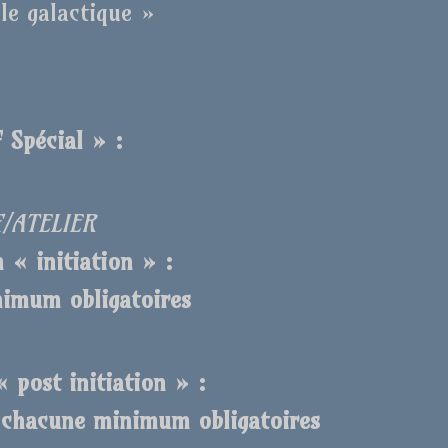
le galactique »
 Spécial » :
€/ATELIER
 « initiation » :
nimum obligatoires
 post initiation » :
s chacune minimum obligatoires