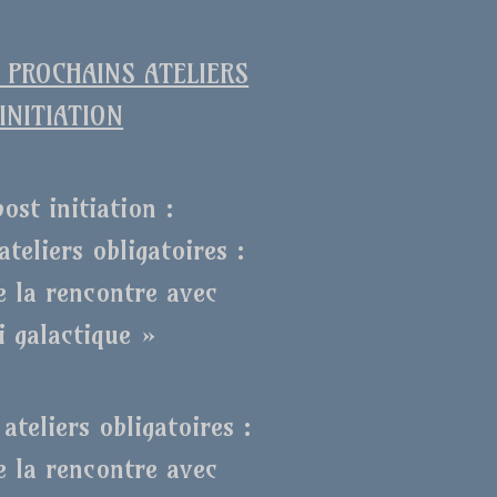
PROCHAINS ATELIERS
INITIATION
post initiation :
ateliers obligatoires :
e la rencontre avec
i galactique »
ateliers obligatoires :
e la rencontre avec