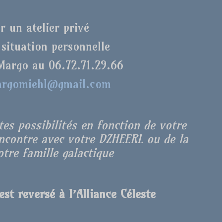
r un atelier privé
 situation personnelle
Margo au 06.72.71.29.66
rgomiehl@gmail.com
es possibilités en fonction de votre
encontre avec votre DZHEERL ou de la
tre famille galactique
st reversé à l’Alliance Céleste