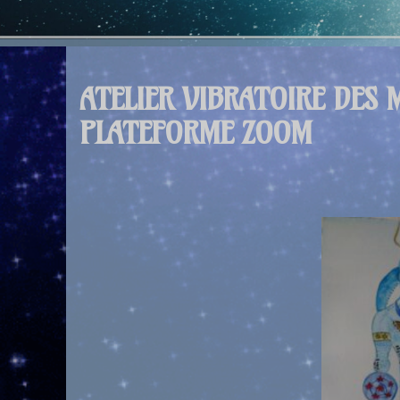
ATELIER VIBRATOIRE DES 
PLATEFORME ZOOM