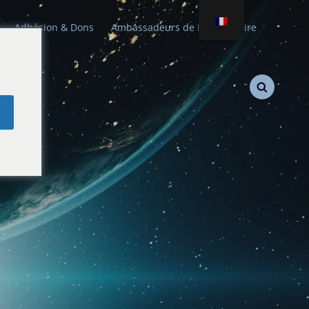
Adhésion & Dons
Ambassadeurs de Paix Stellaire
e