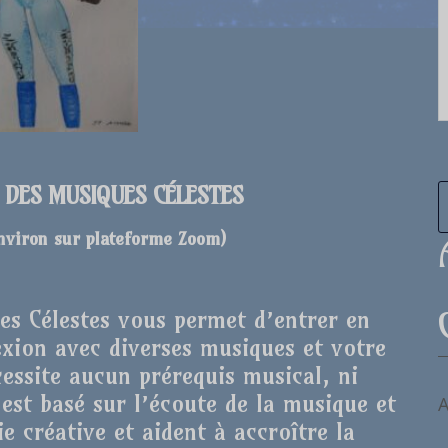
E DES MUSIQUES CÉLESTES
environ sur plateforme Zoom
)
ues Célestes vous permet d’entrer en
xion avec diverses musiques et votre
cessite aucun prérequis musical, ni
r est basé sur l’écoute de la musique et
A
e créative et aident à accroître la