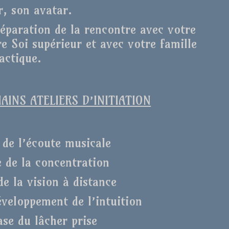
r, son avatar.
réparation de la rencontre avec votre
e Soi supérieur et avec votre famille
actique.
INS ATELIERS D’INITIATION
 de l’écoute musicale
e de la concentration
de la vision à distance
éveloppement de l’intuition
ase du lâcher prise