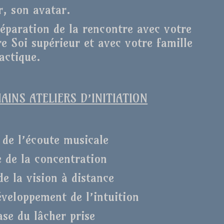
r, son avatar.
réparation de la rencontre avec votre
e Soi supérieur et avec votre famille
actique.
INS ATELIERS D’INITIATION
 de l’écoute musicale
e de la concentration
de la vision à distance
éveloppement de l’intuition
ase du lâcher prise