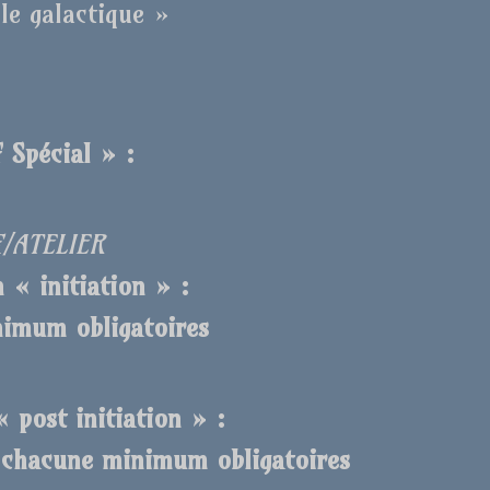
le galactique »
 Spécial » :
€/ATELIER
 « initiation » :
nimum obligatoires
 post initiation » :
s chacune minimum obligatoires