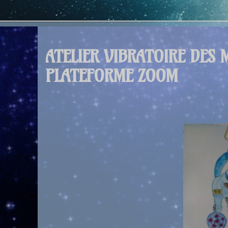
ATELIER VIBRATOIRE DES 
PLATEFORME ZOOM