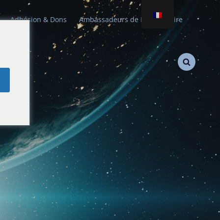
Adhésion & Dons
Ambassadeurs de Paix Stellaire
e