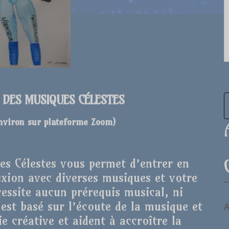
E DES MUSIQUES CÉLESTES
environ sur plateforme Zoom
)
ues Célestes vous permet d’entrer en
xion avec diverses musiques et votre
cessite aucun prérequis musical, ni
r est basé sur l’écoute de la musique et
A
e créative et aident à accroître la