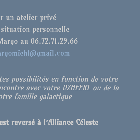
r un atelier privé
 situation personnelle
Margo au 06.72.71.29.66
rgomiehl@gmail.com
es possibilités en fonction de votre
encontre avec votre DZHEERL ou de la
tre famille galactique
st reversé à l’Alliance Céleste