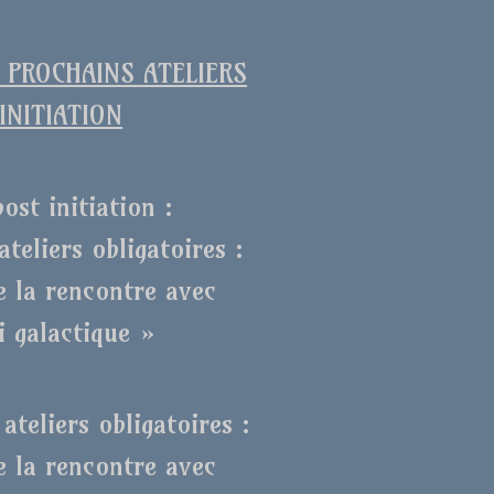
PROCHAINS ATELIERS
INITIATION
post initiation :
ateliers obligatoires :
e la rencontre avec
i galactique »
ateliers obligatoires :
e la rencontre avec