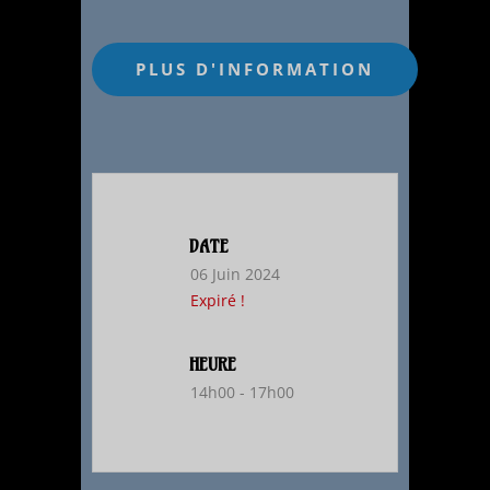
DATE
06 Juin 2024
Expiré !
HEURE
14h00 - 17h00