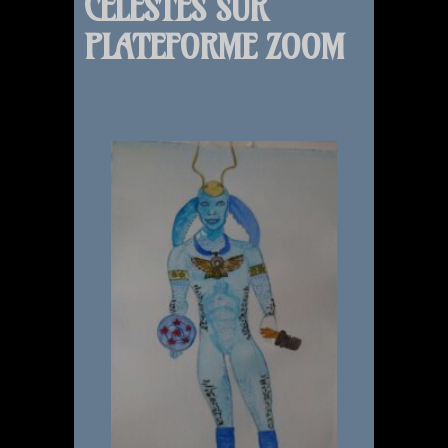
CÉLESTES SUR
PLATEFORME ZOOM