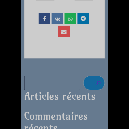
Articles récents
Commentaires
récents