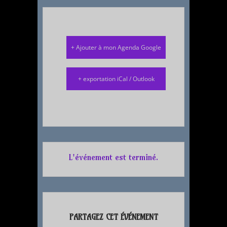
+ Ajouter à mon Agenda Google
+ exportation iCal / Outlook
L'événement est terminé.
PARTAGEZ CET ÉVÉNEMENT