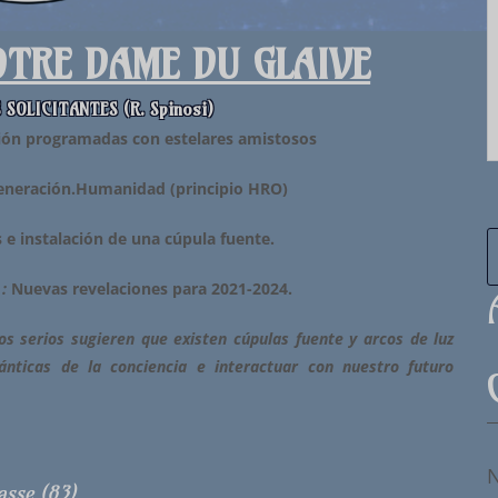
OTRE DAME DU GLAIVE
SOLICITANTES (R. Spinosi)
ión programadas con estelares amistosos
eneración.
H
umanidad (principio
HRO
)
 e instalación de una cúpula fuente.
:
Nuevas revelaciones para 2021-2024.
os serios sugieren que existen cúpulas fuente y arcos de luz
nticas de la conciencia e interactuar con nuestro futuro
N
asse (83)