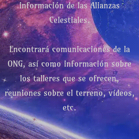
información de las Alianzas
Celestiales.
Encontrará comunicaciones de la
ONG, así como información sobre
los talleres que se ofrecen,
reuniones sobre el terreno, vídeos,
etc.