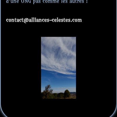
d’une ONG pas comme les autres !
contact@alliances-celestes.com