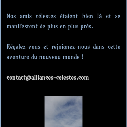
Nos amis célestes étaient bien là et se
manifestent de plus en plus près.
Régalez-vous et rejoignez-nous dans cette
aventure du nouveau monde !
contact@alliances-celestes.com