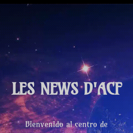
LES NEWS D'ACF
Bienvenido al centro de