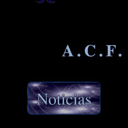
A.C.F.
Noticias