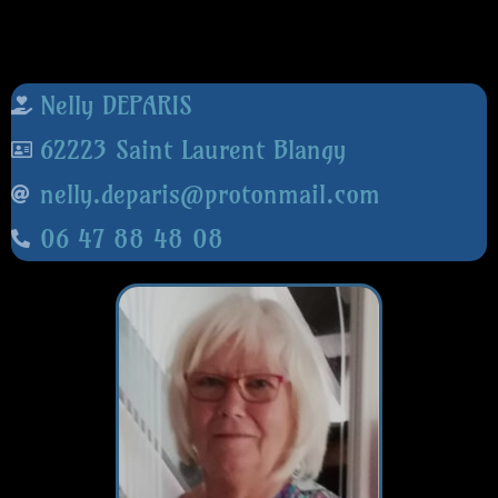
Nelly DEPARIS
62223 Saint Laurent Blangy
nelly.deparis@protonmail.com
06 47 88 48 08