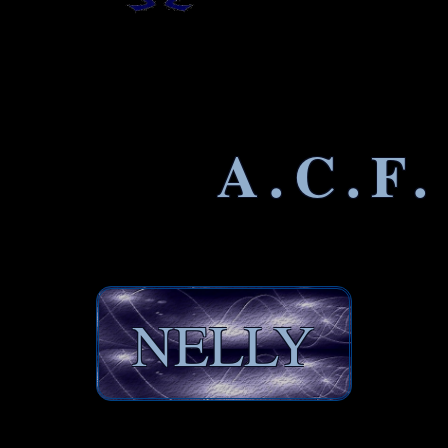
A.C.F.
NELLY