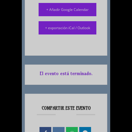
+ Añadir Google Calendar
+ exportación iCal / Outlook
El evento está terminado.
COMPARTIR ESTE EVENTO