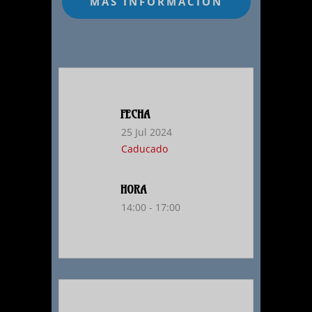
FECHA
25 Jul 2024
Caducado
HORA
14:00 - 17:00