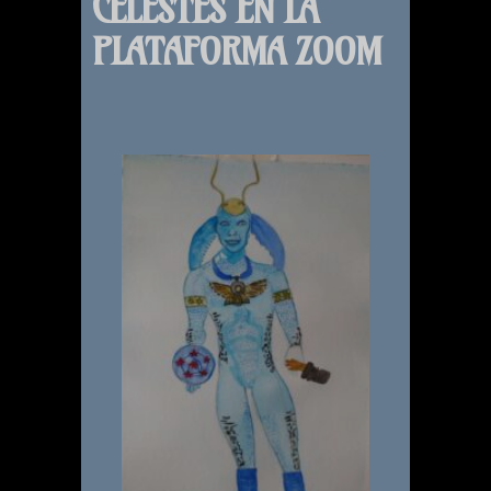
CELESTES EN LA
PLATAFORMA ZOOM