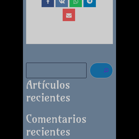
Artículos
recientes
Comentarios
recientes