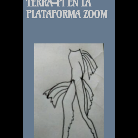
TERRA-PI EN LA
PLATAFORMA ZOOM