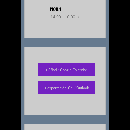
HORA
14.00 - 16.00 h
+ Añadir Google Calendar
+ exportación iCal / Outlook