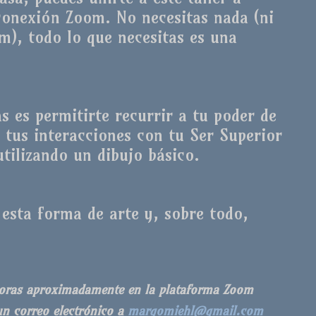
 conexión Zoom. No necesitas nada (ni
om), todo lo que necesitas es una
as es permitirte recurrir a tu poder de
 tus interacciones con tu Ser Superior
utilizando un dibujo básico.
 esta forma de arte y, sobre todo,
 horas aproximadamente en la plataforma Zoom
un correo electrónico a
margomiehl@gmail.com