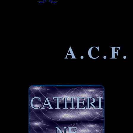
A.C.F.
CATHERI
NE