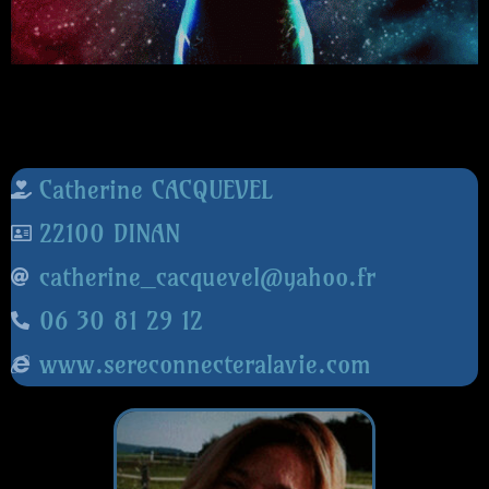
Catherine CACQUEVEL
22100 DINAN
catherine_cacquevel@yahoo.fr
06 30 81 29 12
www.sereconnecteralavie.com