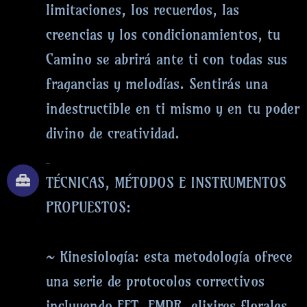
limitaciones, los recuerdos, las
creencias y los condicionamientos, tu
Camino se abrirá ante ti con todas sus
fragancias y melodías. Sentirás una
indestructible en ti mismo y en tu poder
divino de creatividad.
TÉCNICAS
TÉCNICAS, MÉTODOS E INSTRUMENTOS
PROPUESTOS:
~ Kinesiología: esta metodología ofrece
una serie de protocolos correctivos
incluyendo EFT, EMDR, elixires florales,