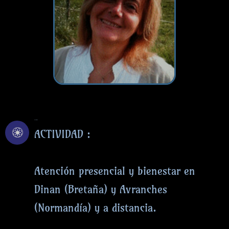
ACTIVIDAD
ACTIVIDAD :
Atención presencial y bienestar en
Dinan (Bretaña) y Avranches
(Normandía) y a distancia.